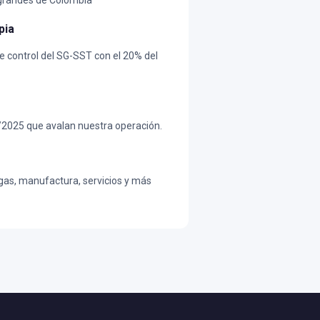
 grandes de Colombia
pia
e control del SG-SST con el 20% del
2025 que avalan nuestra operación.
 gas, manufactura, servicios y más