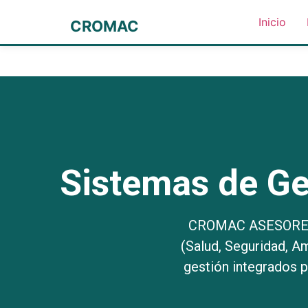
Inicio
CROMAC
Sistemas de Ge
CROMAC ASESORES S
(Salud, Seguridad, A
gestión integrados 