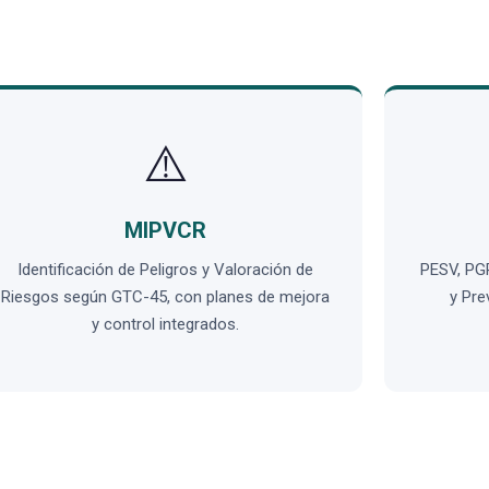
⚠️
MIPVCR
Identificación de Peligros y Valoración de
PESV, PG
Riesgos según GTC-45, con planes de mejora
y Pre
y control integrados.