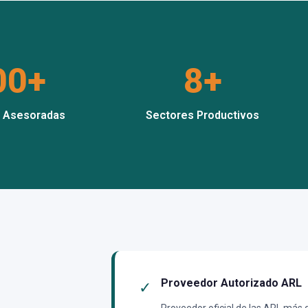
00+
8+
 Asesoradas
Sectores Productivos
Proveedor Autorizado ARL
✓