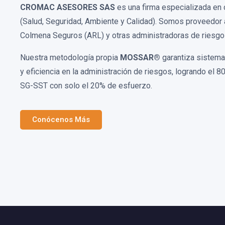
CROMAC ASESORES SAS
es una firma especializada en
(Salud, Seguridad, Ambiente y Calidad). Somos proveedor 
Colmena Seguros (ARL) y otras administradoras de riesgos
Nuestra metodología propia
MOSSAR®
garantiza sistemat
y eficiencia en la administración de riesgos, logrando el 8
SG-SST con solo el 20% de esfuerzo.
Conócenos Más