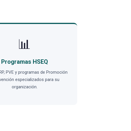
📊
Programas HSEQ
RP, PVE y programas de Promoción
vención especializados para su
organización.