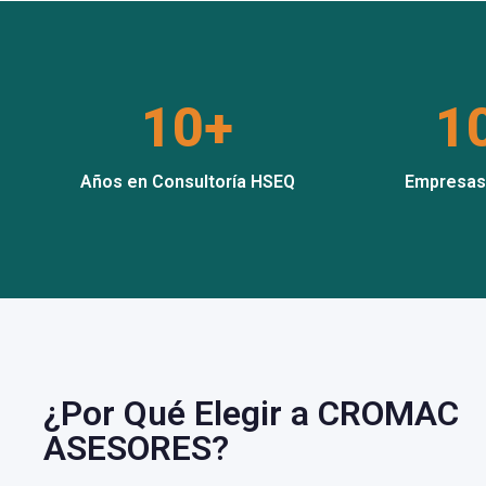
10+
1
Años en Consultoría HSEQ
Empresas
¿Por Qué Elegir a CROMAC
ASESORES?