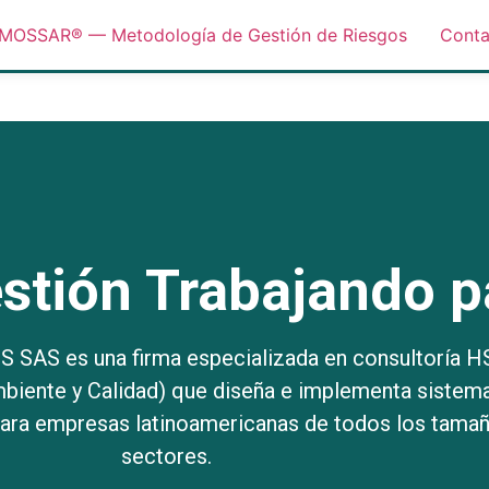
MOSSAR® — Metodología de Gestión de Riesgos
Conta
stión Trabajando p
AS es una firma especializada en consultoría 
mbiente y Calidad) que diseña e implementa sistem
para empresas latinoamericanas de todos los tamañ
sectores.