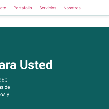
cto
Portafolio
Servicios
Nosotros
ara Usted
HSEQ
as de
os y