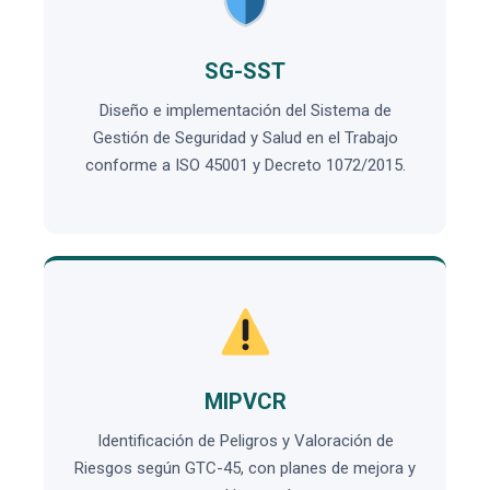
SG-SST
Diseño e implementación del Sistema de
Gestión de Seguridad y Salud en el Trabajo
conforme a ISO 45001 y Decreto 1072/2015.
MIPVCR
Identificación de Peligros y Valoración de
Riesgos según GTC-45, con planes de mejora y