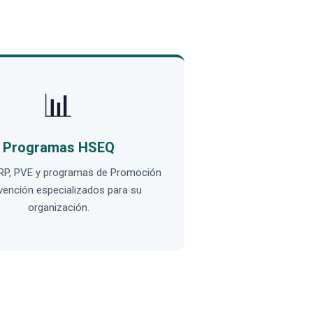
📊
Programas HSEQ
RP, PVE y programas de Promoción
vención especializados para su
organización.