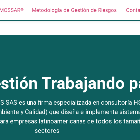
MOSSAR® — Metodología de Gestión de Riesgos
Conta
stión Trabajando p
AS es una firma especializada en consultoría 
mbiente y Calidad) que diseña e implementa sistem
para empresas latinoamericanas de todos los tamañ
sectores.