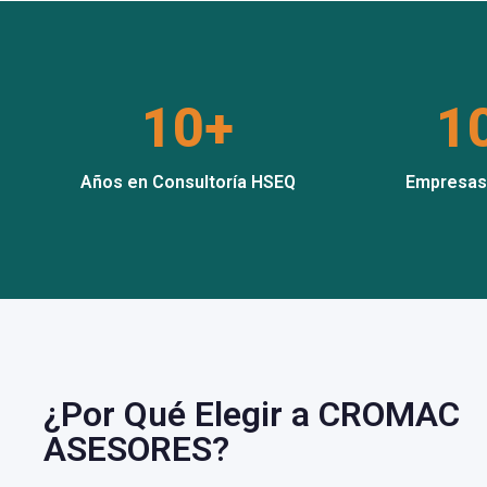
10+
1
Años en Consultoría HSEQ
Empresas
¿Por Qué Elegir a CROMAC
ASESORES?