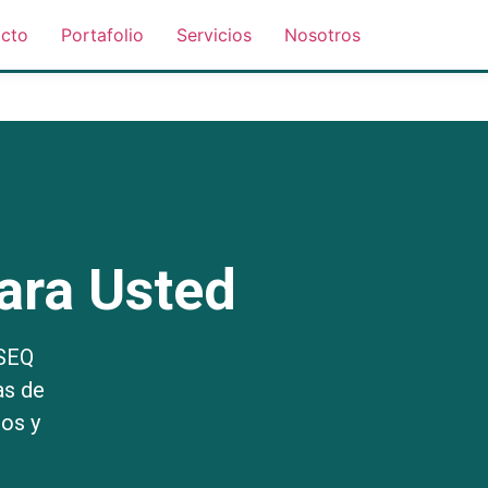
cto
Portafolio
Servicios
Nosotros
ara Usted
HSEQ
as de
os y