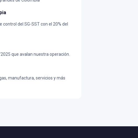
 grandes de Colombia
pia
e control del SG-SST con el 20% del
2025 que avalan nuestra operación.
 gas, manufactura, servicios y más