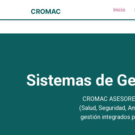
Inicio
CROMAC
Sistemas de Ge
CROMAC ASESORES S
(Salud, Seguridad, A
gestión integrados 