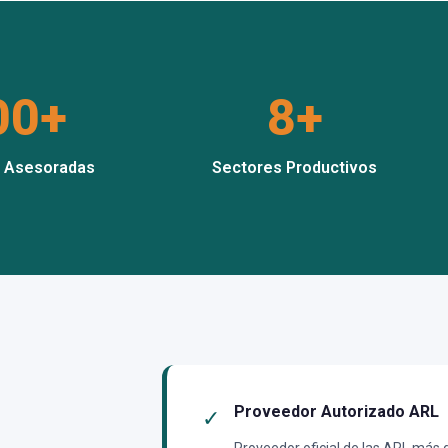
00+
8+
 Asesoradas
Sectores Productivos
Proveedor Autorizado ARL
✓