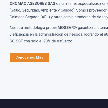
CROMAC ASESORES SAS
es una firma especializada en
(Salud, Seguridad, Ambiente y Calidad). Somos proveedor 
Colmena Seguros (ARL) y otras administradoras de riesgos
Nuestra metodología propia
MOSSAR®
garantiza sistemat
y eficiencia en la administración de riesgos, logrando el 8
SG-SST con solo el 20% de esfuerzo.
Conócenos Más