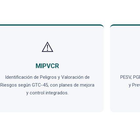
⚠️
MIPVCR
Identificación de Peligros y Valoración de
PESV, PG
Riesgos según GTC-45, con planes de mejora
y Pre
y control integrados.